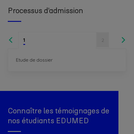
Processus d’admission
1
2
Etude de dossier
Connaître les témoignages de
nos étudiants EDUMED