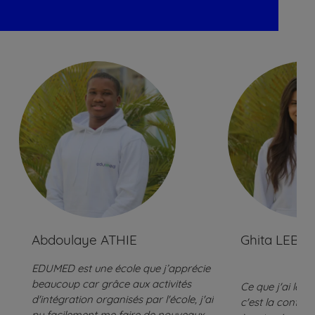
Abdoulaye ATHIE
Ghita LEBB
EDUMED est une école que j’apprécie
beaucoup car grâce aux activités
Ce que j'ai le 
d'intégration organisés par l'école, j'ai
c'est la confian
pu facilement me faire de nouveaux