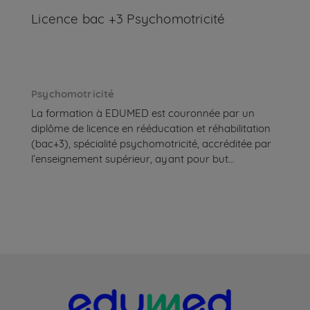
Licence bac +3 Psychomotricité
Psychomotricité
La formation à EDUMED est couronnée par un
diplôme de licence en rééducation et réhabilitation
(bac+3), spécialité psychomotricité, accréditée par
l’enseignement supérieur, ayant pour but
l'acquisition des connaissances et des compétences
nécessaires à l'exercice de la profession de
psychomotricien.