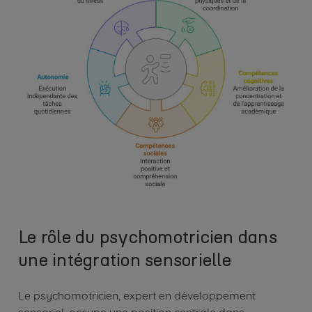
Le rôle du psychomotricien dans
une intégration sensorielle
Le psychomotricien, expert en développement
sensoriel, occupe une position centrale dans