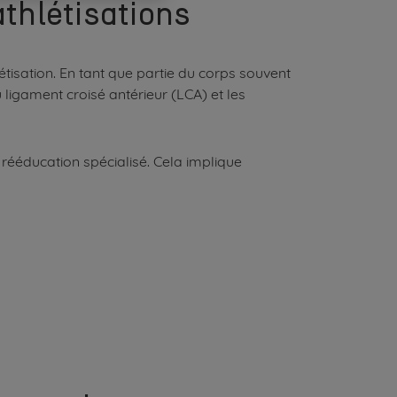
athlétisations
tisation. En tant que partie du corps souvent
ligament croisé antérieur (LCA) et les
ééducation spécialisé. Cela implique