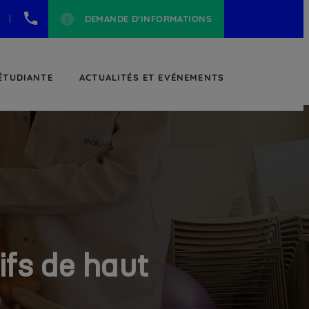
+212
DEMANDE D'INFORMATIONS
5
30
30
95
 ÉTUDIANTE
ACTUALITÉS ET EVÉNEMENTS
95
ifs de haut