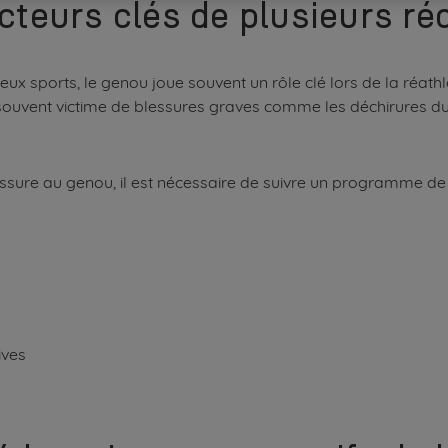
cteurs clés de plusieurs ré
 sports, le genou joue souvent un rôle clé lors de la réathlé
ouvent victime de blessures graves comme les déchirures du 
ure au genou, il est nécessaire de suivre un programme de r
ives