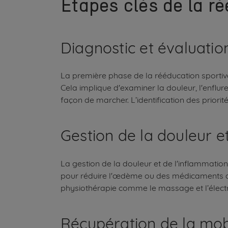
Étapes clés de la r
Diagnostic et évaluation 
La première phase de la rééducation sportive 
Cela implique d'examiner la douleur, l'enflure
façon de marcher. L’identification des priori
Gestion de la douleur e
La gestion de la douleur et de l'inflammation e
pour réduire l'œdème ou des médicaments an
physiothérapie comme le massage et l’électr
Récupération de la mobi