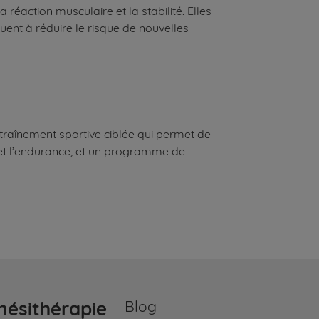
réaction musculaire et la stabilité. Elles
uent à réduire le risque de nouvelles
traînement sportive ciblée qui permet de
 et l’endurance, et un programme de
nésithérapie
Blog