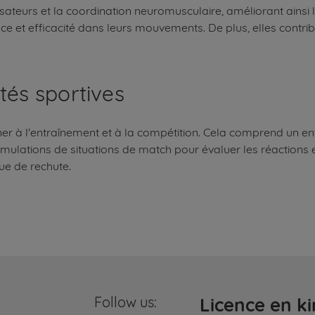
ateurs et la coordination neuromusculaire, améliorant ainsi la 
e et efficacité dans leurs mouvements. De plus, elles contrib
tés sportives
ner à l'entraînement et à la compétition. Cela comprend un en
imulations de situations de match pour évaluer les réactions
ue de rechute.
Follow us:
Licence en ki