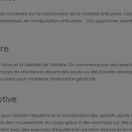
 se concentre sur la restauration de la mobilité articulaire. 
s techniques de manipulation articulaire. Ces approches vise
re
 force et la stabilité de l'athlète. On commence par des exerc
rcices de résistance utilisant des poids ou des bandes élasti
laire pour maintenir l’endurance générale.
tive
pour rétablir l'équilibre et la coordination des sportifs après 
îtrise des mouvements du corps grâce à des exercices sur des
ement avec des exercices d'équilibre en position debout et en