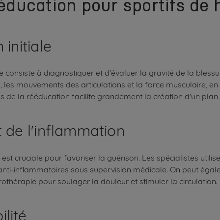
ééducation pour sportifs de
initiale
consiste à diagnostiquer et d'évaluer la gravité de la blessure
, les mouvements des articulations et la force musculaire, en 
tés de la rééducation facilite grandement la création d'un plan
t de l'inflammation
st cruciale pour favoriser la guérison. Les spécialistes utilise
ti-inflammatoires sous supervision médicale. On peut égale
othérapie pour soulager la douleur et stimuler la circulatio
lité