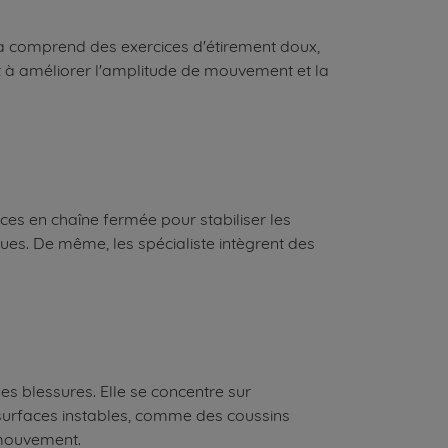
Cela comprend des exercices d'étirement doux,
nt à améliorer l'amplitude de mouvement et la
ices en chaîne fermée pour stabiliser les
ques. De même, les spécialiste intègrent des
les blessures. Elle se concentre sur
 surfaces instables, comme des coussins
 mouvement.