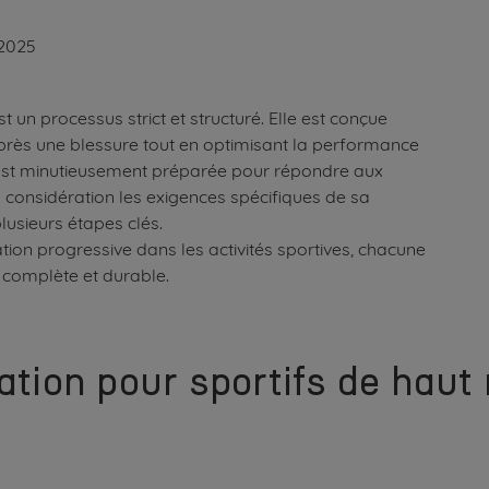
2025
 un processus strict et structuré. Elle est conçue
après une blessure tout en optimisant la performance
 est minutieusement préparée pour répondre aux
en considération les exigences spécifiques de sa
lusieurs étapes clés.
ration progressive dans les activités sportives, chacune
 complète et durable.
ation pour sportifs de haut