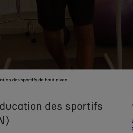
ation des sportifs de haut niveau (SHN)
éducation des sportifs
N)