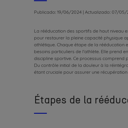
Publicado:
19/06/2024
|
Actualizado:
07/05/
La rééducation des sportifs de haut niveau est
pour restaurer la pleine capacité physique 
athlétique. Chaque étape de la rééducation
besoins particuliers de l'athlète. Elle prend 
discipline sportive. Ce processus comprend p
Du contrôle initial de la douleur à la réintég
étant cruciale pour assurer une récupération
Étapes de la rééduc