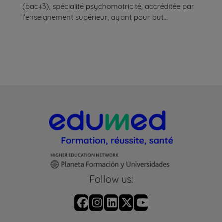
(bac+3), spécialité psychomotricité, accréditée par
l’enseignement supérieur, ayant pour but
l'acquisition des connaissances et des compétences
nécessaires à l'exercice de la profession de
psychomotricien.
Follow us: